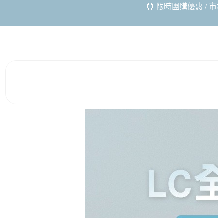
⏰ 限時團購優惠 / 市場