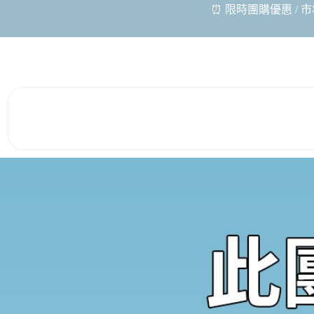
⏰ 限時團購優惠 / 市場