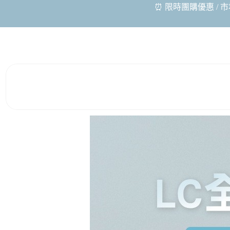
⏰ 限時團購優惠 / 市場