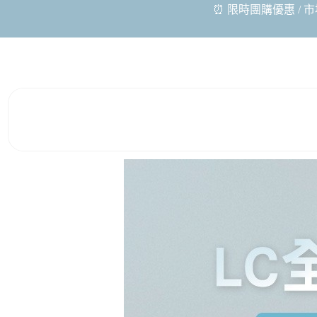
⏰ 限時團購優惠 / 市場