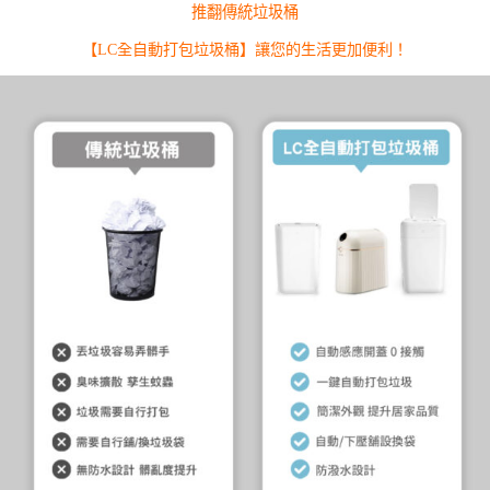
推翻傳統垃圾桶
【LC全自動打包垃圾桶】讓您的生活更加便利！