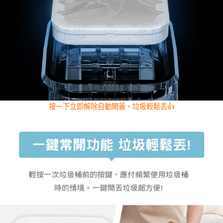
按一下立即解除自動開蓋、垃圾輕鬆丟👍