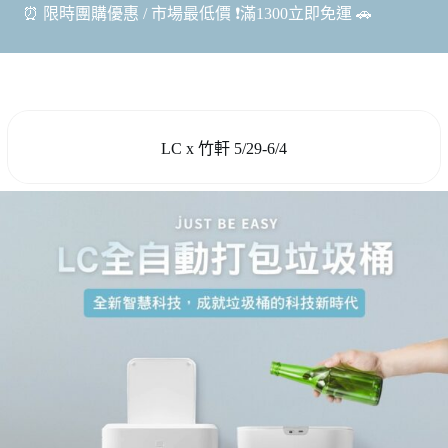
⏰ 限時團購優惠 / 市場最低價 ❗️滿1300立即免運 🚗
LC x 竹軒 5/29-6/4