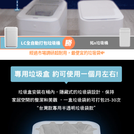
經過市場調研超耐用，最便宜的垃圾袋💸