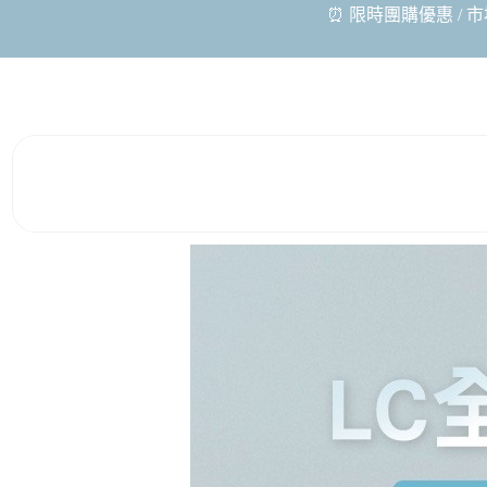
⏰ 限時團購優惠 / 市場