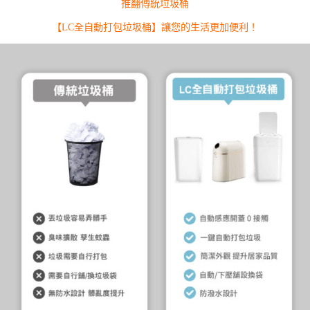
推翻傳統垃圾桶
【LC全自動打包垃圾桶】讓您的生活更加便利！