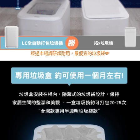
經過市場調研超耐用，最便宜的垃圾袋💸