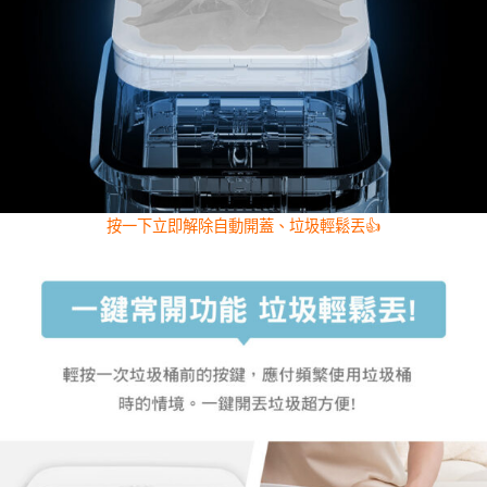
按一下立即解除自動開蓋、垃圾輕鬆丟👍