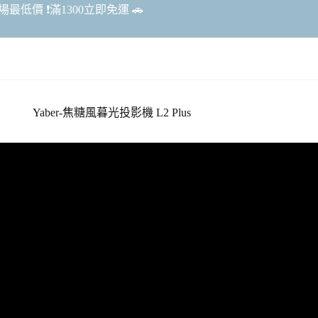
最低價 ❗️滿1300立即免運 🚗
Yaber-焦糖風暮光投影機 L2 Plus