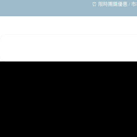
⏰ 限時團購優惠 / 市場