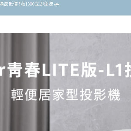
最低價 ❗️滿1300立即免運 🚗