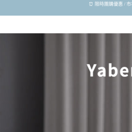
⏰ 限時團購優惠 / 市場