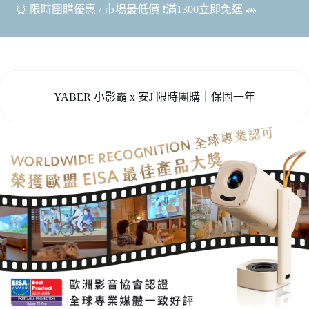
⏰ 限時團購優惠 / 市場最低價 ❗️滿1300立即免運 🚗
YABER 小影霸 x 安J 限時團購｜保固一年