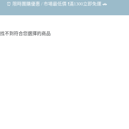
⏰ 限時團購優惠 / 市場最低價 ❗️滿1300立即免運 🚗
找不到符合您選擇的商品